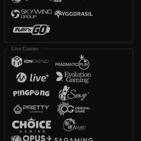
Live Casino